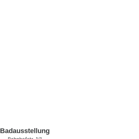
Badausstellung
Bahnhofstr. 1/1