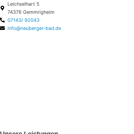
Leichselhart 5
74376 Gemmrigheim
07143/ 92043
info@neuberger-bad.de
Unsere Leistungen