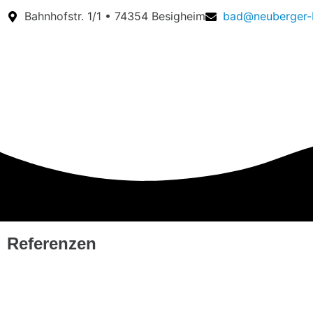
Bahnhofstr. 1/1 • 74354 Besigheim
bad@neuberger-
Referenzen