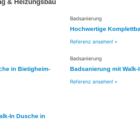
ng & Heizungsbau
Badsanierung
Hochwertige Komplettb
Referenz ansehen! »
Badsanierung
he in Bietigheim-
Badsanierung mit Walk-
Referenz ansehen! »
lk-In Dusche in