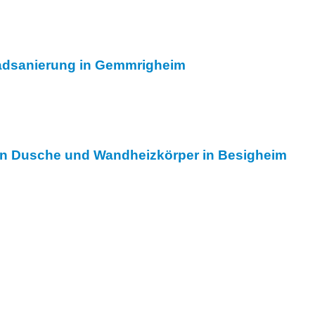
adsanierung in Gemmrigheim
In Dusche und Wandheizkörper in Besigheim