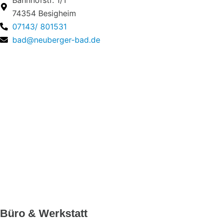
74354 Besigheim
07143/ 801531
bad@neuberger-bad.de
Büro & Werkstatt