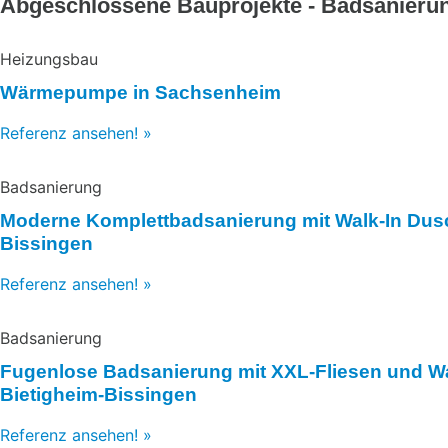
Abgeschlossene Bauprojekte - Badsanieru
Heizungsbau
Wärmepumpe in Sachsenheim
Referenz ansehen! »
Badsanierung
Moderne Komplettbadsanierung mit Walk-In Dusc
Bissingen
Referenz ansehen! »
Badsanierung
Fugenlose Badsanierung mit XXL-Fliesen und Wa
Bietigheim-Bissingen
Referenz ansehen! »